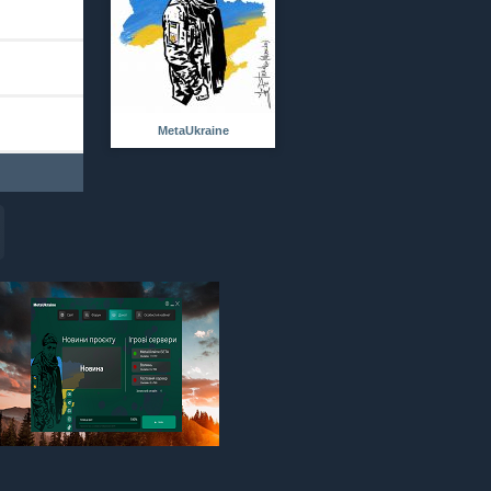
MetaUkraine