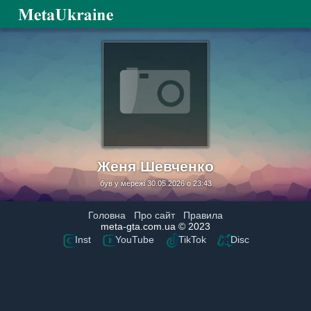
Женя Шевченко
був у мережі 30.05.2026 о 23:43
Головна
Про сайт
Правила
meta-gta.com.ua © 2023
Inst
YouTube
TikTok
Disc