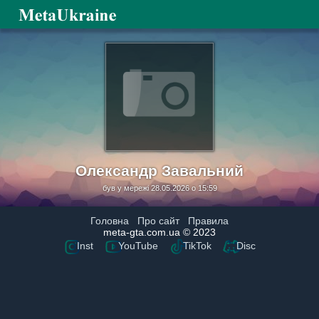
Олександр Завальний
був у мережі 28.05.2026 о 15:59
Головна
Про сайт
Правила
meta-gta.com.ua © 2023
Inst
YouTube
TikTok
Disc