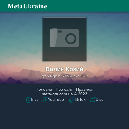
Валик Козий
був у мережі 17.05.2026 о 16:57
Головна
Про сайт
Правила
meta-gta.com.ua © 2023
Inst
YouTube
TikTok
Disc