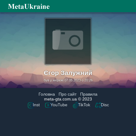
Єгор Залужний
був у мережі 07.05.2023 о 20:26
Головна
Про сайт
Правила
meta-gta.com.ua © 2023
Inst
YouTube
TikTok
Disc