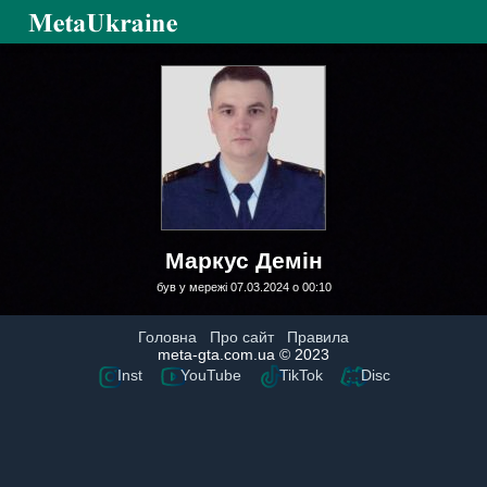
Маркус Демін
був у мережі 07.03.2024 о 00:10
Головна
Про сайт
Правила
meta-gta.com.ua © 2023
Inst
YouTube
TikTok
Disc